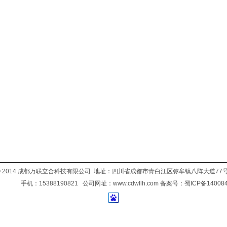
ht © 2014 成都万联立合科技有限公司 地址：四川省成都市青白江区弥牟镇八阵大道77号
手机：15388190821 公司网址：www.cdwllh.com 备案号：
蜀ICP备14008