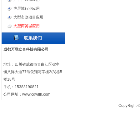
声屏障行业应用
大型市政项目应用
大型商贸城应用
成都万联立合科技有限公司
地址：四川省成都市青白江区弥牟
镇八阵大道77号俊翔写字楼2(A)栋5
楼18号
手机：15388190821
公司网址：
www.cdwllh.com
CopyRig