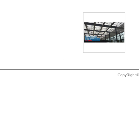
CopyRig