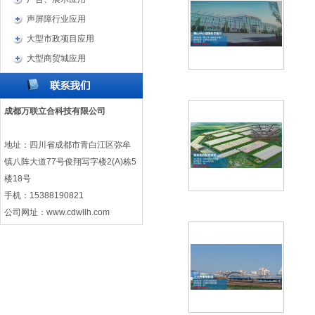
声屏障行业应用
大型市政项目应用
大型商贸城应用
成都万联立合科技有限公司
地址：四川省成都市青白江区弥牟
镇八阵大道77号俊翔写字楼2(A)栋5
楼18号
手机：15388190821
公司网址：
www.cdwllh.com