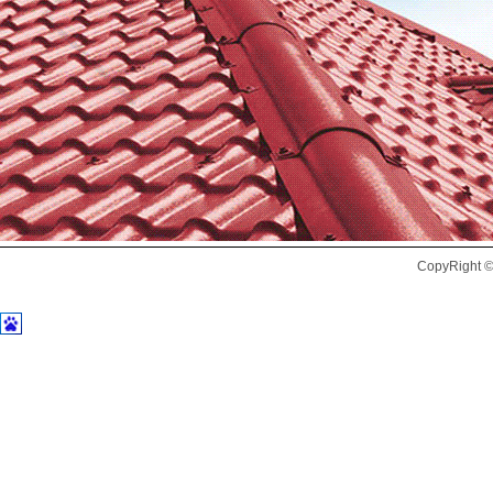
CopyRig