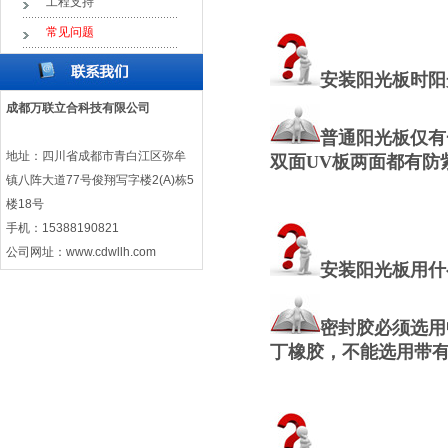
工程支持
常见问题
安装阳光板时阳
成都万联立合科技有限公司
普通阳光板仅有
地址：四川省成都市青白江区弥牟
双面UV板两面都有防
镇八阵大道77号俊翔写字楼2(A)栋5
楼18号
手机：15388190821
公司网址：
www.cdwllh.com
安装阳光板用什
密封胶必须选用
丁橡胶，
不能选用带有