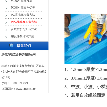
PC板材选择方法
PC板材储存与保养
PC采光瓦安装方法
PVC防腐瓦安装方法
合成树脂瓦安装方法
用瓦件数计算方法
成都万联立合科技有限公司
地址：四川省成都市青白江区弥牟
1、1.8mm≥厚度>1
镇八阵大道77号俊翔写字楼2(A)栋5
楼18号
2、3.0mm≥厚度>1
手机：15388190821
3、中波、小波、小梯波
公司网址：
www.cdwllh.com
4、若用自攻螺丝固定