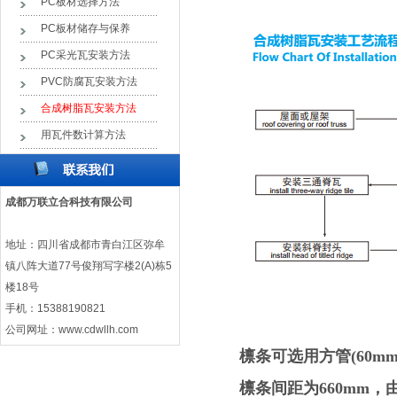
PC板材选择方法
PC板材储存与保养
PC采光瓦安装方法
PVC防腐瓦安装方法
合成树脂瓦安装方法
用瓦件数计算方法
成都万联立合科技有限公司
地址：四川省成都市青白江区弥牟
镇八阵大道77号俊翔写字楼2(A)栋5
楼18号
手机：15388190821
公司网址：
www.cdwllh.com
檩条可选用方管(60mm×
檩条间距为660mm，