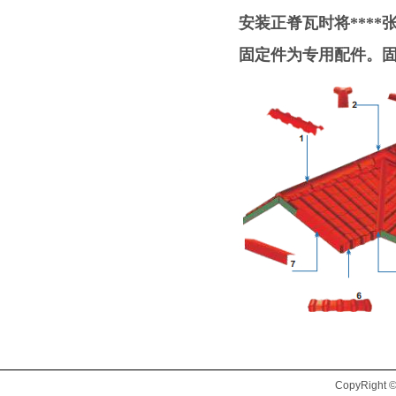
安装正脊瓦时将***
固定件为专用配件。固
CopyRig