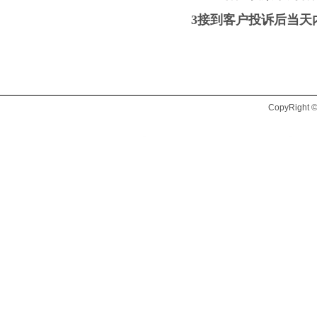
3接到客户投诉后当天
CopyRig