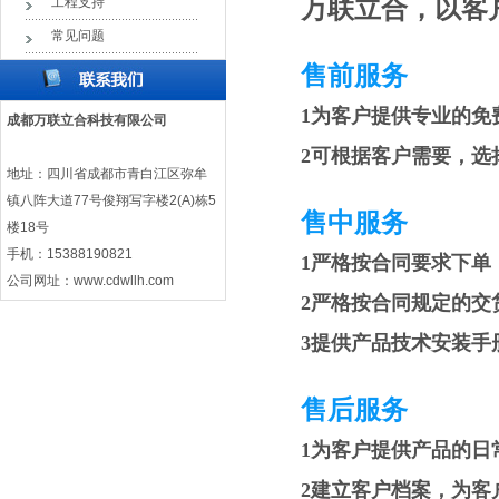
工程支持
万联立合，以客
常见问题
售前服务
1为客户提供专业的免
成都万联立合科技有限公司
2可根据客户需要，选
地址：四川省成都市青白江区弥牟
镇八阵大道77号俊翔写字楼2(A)栋5
售中服务
楼18号
手机：15388190821
1严格按合同要求下单，
公司网址：
www.cdwllh.com
2严格按合同规定的交
3提供产品技术安装手
售后服务
1为客户提供产品的日
2建立客户档案，为客